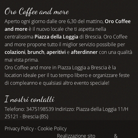
Oro Coffee and more
Aperto ogni giorno dalle ore 6,30 del mattino,
Oro Coffee
and more
è il nuovo locale che ti aspetta nella
centralissima
Piazza della Loggia
di Brescia. Oro Coffee
and more propone tutto il miglior servizio possibile per
colazioni
,
brunch
,
aperitivi
e
afterdinner
con una qualità
mai vista prima.
Oro Coffee and more in Piazza Loggia a Brescia è la
location ideale per il tuo tempo libero e organizzare feste
di compleanno e qualsiasi altro evento speciale!
I nostri contatti
Telefono: 3475198539 Indirizzo: Piazza della Loggia 11/H
25121 - Brescia (BS)
Privacy Policy
-
Cookie Policy
Realizzazione sito
&